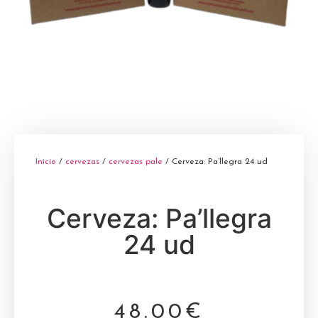
Inicio
/
cervezas
/
cervezas pale
/ Cerveza: Pa’llegra 24 ud
Cerveza: Pa’llegra
24 ud
48.00
€