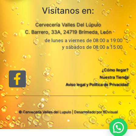
Visítanos en:
Cervecería Valles Del Lúpulo
C. Barrero, 33A, 24719 Brímeda, León
de lunes a viernes de 08:00 a 19:00
y sábados de 08:00 a 15:00
¿Cómo llegar?
Nuestra Tienda
Aviso legal y Política de Privacidad
© Cervecería Valles del Lupulo | Desarrollado por
6Dvisual