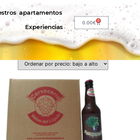
stros apartamentos
0
0.00
€
Experiencias