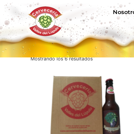
Nosotr
Inicio
/ Productos etiquetados “Grape Ale”
Grape Ale
Mostrando los 6 resultados