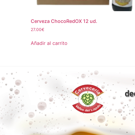
Cerveza ChocoRedOX 12 ud.
27.00
€
Añadir al carrito
de