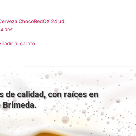
Cerveza ChocoRedOX 24 ud.
54.00
€
Añadir al carrito
 de calidad, con raíces en
e Brimeda.