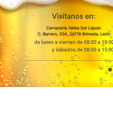
Visítanos en:
Cervecería Valles Del Lúpulo
C. Barrero, 33A, 24719 Brímeda, León
de lunes a viernes de 08:00 a 19:0
y sábados de 08:00 a 15:0
© 